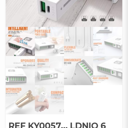
REF KY0057… LDNIO 6