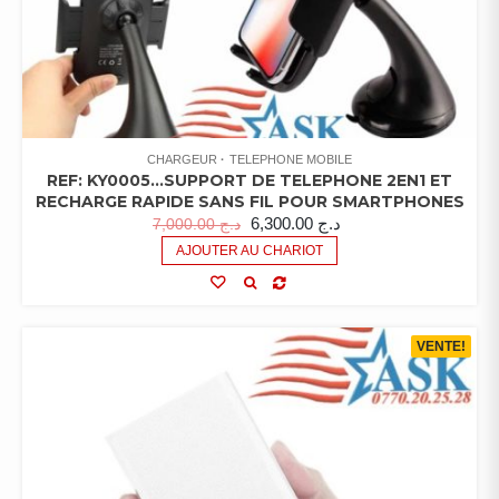
CHARGEUR
TELEPHONE MOBILE
REF: KY0005…SUPPORT DE TELEPHONE 2EN1 ET
RECHARGE RAPIDE SANS FIL POUR SMARTPHONES
6,300.00
د.ج
7,000.00
د.ج
AJOUTER AU CHARIOT
VENTE!