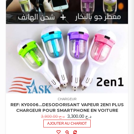
CHARGEUR
REF: KY0006…DESODORISANT VAPEUR 2EN1 PLUS
CHARGEUR POUR SMARTPHONE EN VOITURE
3,300.00
د.ج
3,900.00
د.ج
AJOUTER AU CHARIOT