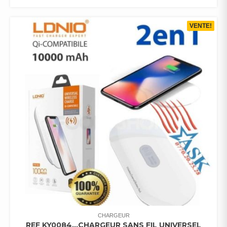
VENTE!
CHARGEUR
REF KY0084…CHARGEUR SANS FIL UNIVERSEL