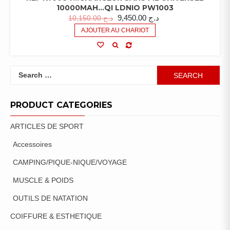
10000MAH…QI LDNIO PW1003
9,450.00
د.ج
10,150.00
د.ج
AJOUTER AU CHARIOT
Search
for:
PRODUCT CATEGORIES
ARTICLES DE SPORT
Accessoires
CAMPING/PIQUE-NIQUE/VOYAGE
MUSCLE & POIDS
OUTILS DE NATATION
COIFFURE & ESTHETIQUE