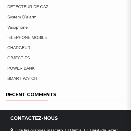
DETECTEUR DE GAZ
System D’alarm
Visiophone
TELEPHONE MOBILE
CHARGEUR
OBJECTIFS
POWER BANK
SMART WATCH
RECENT COMMENTS
CONTACTEZ-NOUS
Cité les oranges mascaro, El Hamiz, EL Dar-Bida, Alger