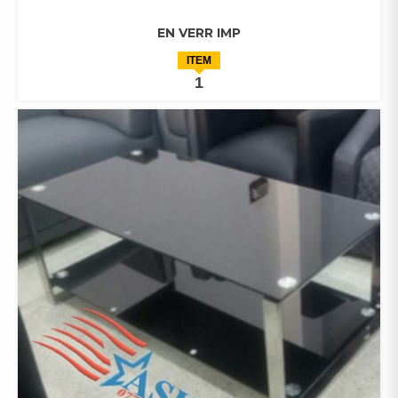
EN VERR IMP
ITEM
1