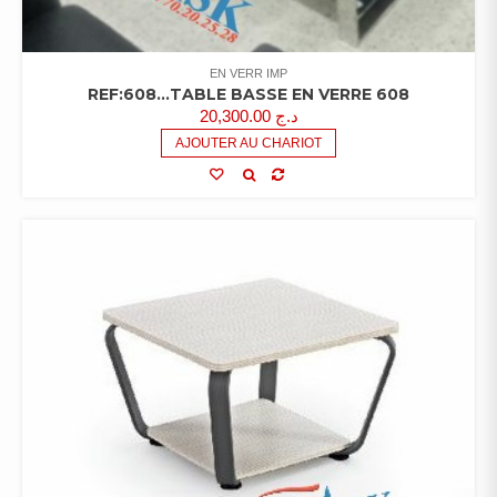
EN VERR IMP
REF:608…TABLE BASSE EN VERRE 608
20,300.00
د.ج
AJOUTER AU CHARIOT