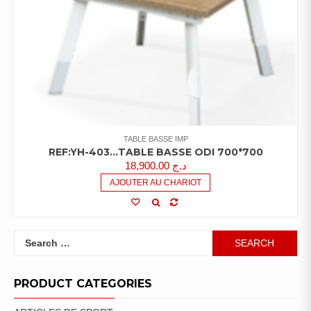
TABLE BASSE IMP
REF:YH-403…TABLE BASSE ODI 700*700
18,900.00
د.ج
AJOUTER AU CHARIOT
Search
for:
PRODUCT CATEGORIES