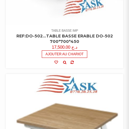
TABLE BASSE IMP
REF:DO-502…TABLE BASSE ERABLE DO-502
700*700*450
17,500.00
د.ج
AJOUTER AU CHARIOT