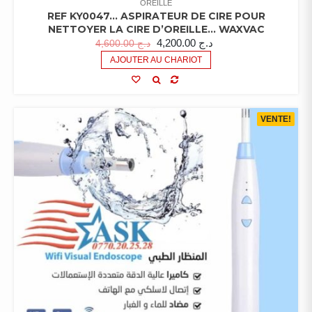
OREILLE
REF KY0047… ASPIRATEUR DE CIRE POUR
NETTOYER LA CIRE D’OREILLE… WAXVAC
4,200.00
د.ج
4,600.00
د.ج
AJOUTER AU CHARIOT
VENTE!