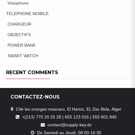
Visiophone
TELEPHONE MOBILE
CHARGEUR
OBJECTIFS
POWER BANK
SMART WATCH
RECENT COMMENTS
CONTACTEZ-NOUS
Cité les oranges mascaro, El Hamiz, EL Dar-Bida, Alger
+(213) 770 20 25 28 | 655 123 016 | 555 801 840
contact@supply-key.dz
De Samedi au Jeudi, 08:00-16:30