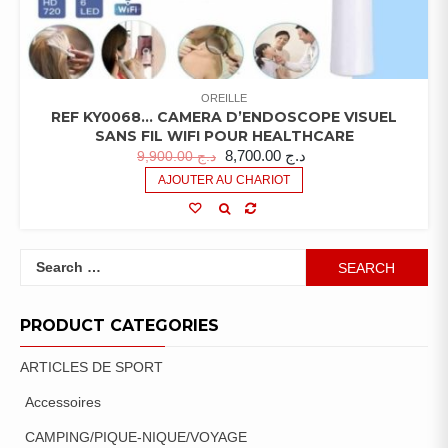
OREILLE
REF KY0068… CAMERA D’ENDOSCOPE VISUEL
SANS FIL WIFI POUR HEALTHCARE
8,700.00
د.ج
9,900.00
د.ج
AJOUTER AU CHARIOT
Search
for:
PRODUCT CATEGORIES
ARTICLES DE SPORT
Accessoires
CAMPING/PIQUE-NIQUE/VOYAGE