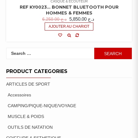
CASQUE & ECOUTEUR
REF KY0023… BONNET BLUETOOTH POUR
HOMMES & FEMMES
5,850.00
د.ج
6,250.00
د.ج
AJOUTER AU CHARIOT
Search
for:
PRODUCT CATEGORIES
ARTICLES DE SPORT
Accessoires
CAMPING/PIQUE-NIQUE/VOYAGE
MUSCLE & POIDS
OUTILS DE NATATION