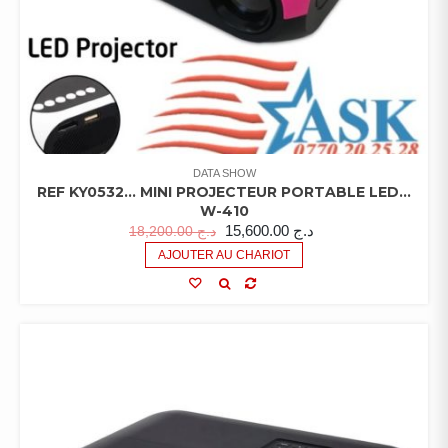
DATA SHOW
REF KY0532… MINI PROJECTEUR PORTABLE LED…
W-410
15,600.00
د.ج
18,200.00
د.ج
AJOUTER AU CHARIOT