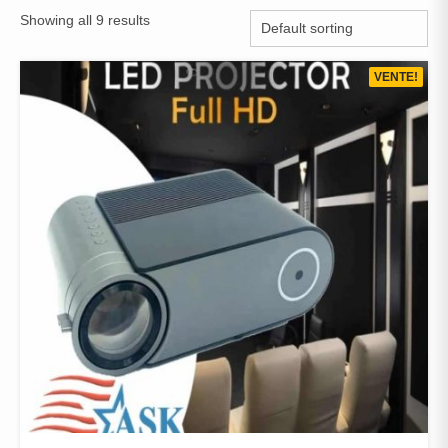
Showing all 9 results
VENTE!