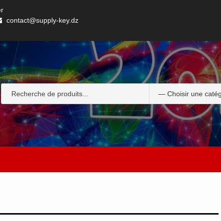
er
contact@supply-key.dz