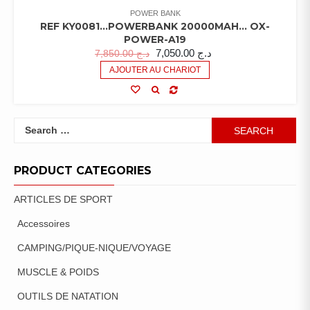
POWER BANK
REF KY0081…POWERBANK 20000MAH… OX-
POWER-A19
7,050.00
د.ج
7,850.00
د.ج
AJOUTER AU CHARIOT
Search
for:
PRODUCT CATEGORIES
ARTICLES DE SPORT
Accessoires
CAMPING/PIQUE-NIQUE/VOYAGE
MUSCLE & POIDS
OUTILS DE NATATION