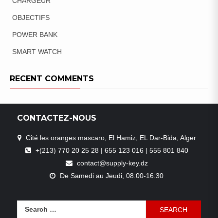
CHARGEUR
OBJECTIFS
POWER BANK
SMART WATCH
RECENT COMMENTS
CONTACTEZ-NOUS
Cité les oranges mascaro, El Hamiz, EL Dar-Bida, Alger
+(213) 770 20 25 28 | 655 123 016 | 555 801 840
contact@supply-key.dz
De Samedi au Jeudi, 08:00-16:30
Search
for: