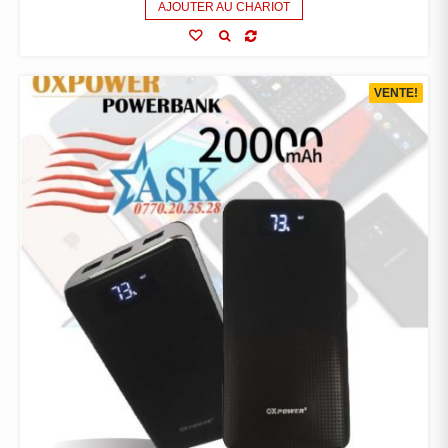
AJOUTER AU CHARIOT
VENTE!