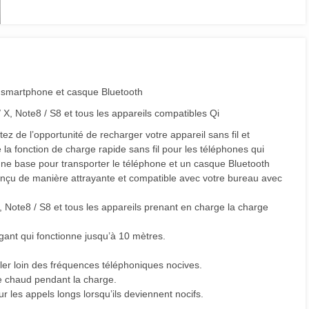
ur smartphone et casque Bluetooth
 X, Note8 / S8 et tous les appareils compatibles Qi
ez de l’opportunité de recharger votre appareil sans fil et
 la fonction de charge rapide sans fil pour les téléphones qui
 une base pour transporter le téléphone et un casque Bluetooth
 conçu de manière attrayante et compatible avec votre bureau avec
 Note8 / S8 et tous les appareils prenant en charge la charge
égant qui fonctionne jusqu’à 10 mètres.
er loin des fréquences téléphoniques nocives.
e chaud pendant la charge.
our les appels longs lorsqu’ils deviennent nocifs.