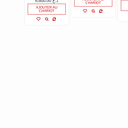
6,600.00
د.ج
CHARIOT
AJOUTER AU
CHARIOT