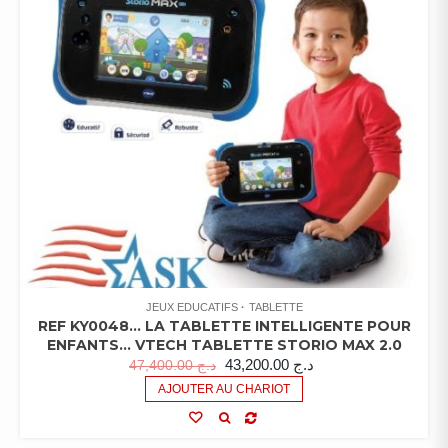
JEUX EDUCATIFS
TABLETTE
REF KY0048… LA TABLETTE INTELLIGENTE POUR
ENFANTS… VTECH TABLETTE STORIO MAX 2.0
43,200.00
د.ج
47,400.00
د.ج
AJOUTER AU CHARIOT