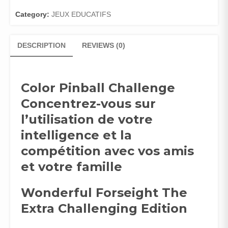
CHALLENGE…
WONDERFUL
Category:
JEUX EDUCATIFS
FORESIGHT
quantity
DESCRIPTION
REVIEWS (0)
Color Pinball Challenge
Concentrez-vous sur
l’utilisation de votre
intelligence et la
compétition avec vos amis
et votre famille
Wonderful Forseight The
Extra Challenging Edition