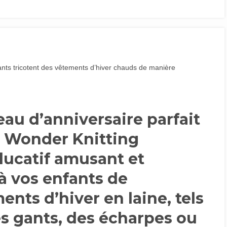
ants tricotent des vêtements d’hiver chauds de manière
au d’anniversaire parfait
a Wonder Knitting
ducatif amusant et
 à vos enfants de
ents d’hiver en laine, tels
s gants, des écharpes ou