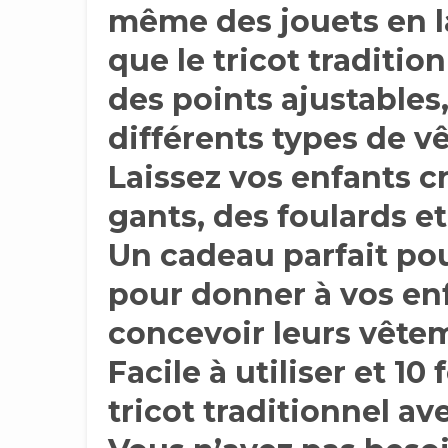
même des jouets en la
que le tricot tradition
des points ajustables
différents types de v
Laissez vos enfants c
gants, des foulards e
Un cadeau parfait pou
pour donner à vos en
concevoir leurs vêtem
Facile à utiliser et 10
tricot traditionnel av