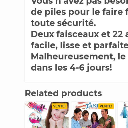
Vous n’avez pas besoi
de piles pour le faire
toute sécurité.
Deux faisceaux et 22 
facile, lisse et parfai
Malheureusement, le 
dans les 4-6 jours!
Related products
VENTE!
VENTE!