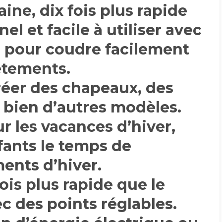
ine, dix fois plus rapide
nel et facile à utiliser avec
, pour coudre facilement
êtements.
réer des chapeaux, des
t bien d’autres modèles.
r les vacances d’hiver,
fants le temps de
ents d’hiver.
 fois plus rapide que le
ec des points réglables.