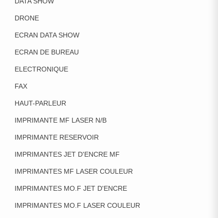
DATA SHOW
DRONE
ECRAN DATA SHOW
ECRAN DE BUREAU
ELECTRONIQUE
FAX
HAUT-PARLEUR
IMPRIMANTE MF LASER N/B
IMPRIMANTE RESERVOIR
IMPRIMANTES JET D'ENCRE MF
IMPRIMANTES MF LASER COULEUR
IMPRIMANTES MO.F JET D'ENCRE
IMPRIMANTES MO.F LASER COULEUR