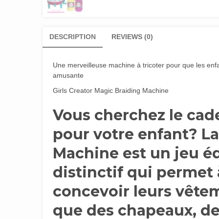
DESCRIPTION
REVIEWS (0)
Une merveilleuse machine à tricoter pour que les enf
amusante
Girls Creator Magic Braiding Machine
Vous cherchez le cade
pour votre enfant? L
Machine est un jeu é
distinctif qui permet
concevoir leurs vêtem
que des chapeaux, de