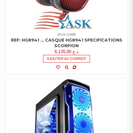
JEUX-GAME
REF: HG8941 … CASQUE HG8941 SPECIFICATIONS
SCORPION
6,135.00
د.ج
AJOUTER AU CHARIOT