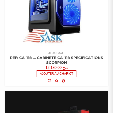
JEUX-GAME
REF: CA-118 … GABINETE CA-118 SPECIFICATIONS
SCORPION
12,180.00
د.ج
AJOUTER AU CHARIOT