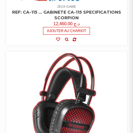
JEUX-GAME
REF: CA-115 … GABINETE CA-115 SPECIFICATIONS
SCORPION
12,460.00
د.ج
AJOUTER AU CHARIOT