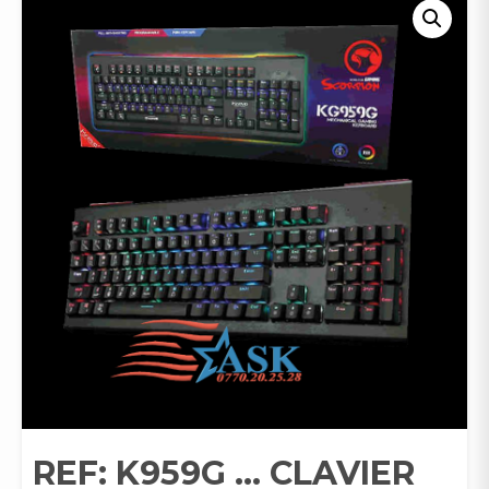
REF: K959G … CLAVIER