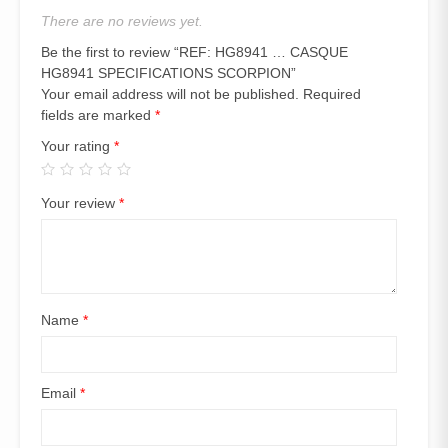
There are no reviews yet.
Be the first to review “REF: HG8941 … CASQUE
HG8941 SPECIFICATIONS SCORPION”
Your email address will not be published.
Required
fields are marked
*
Your rating
*
Your review
*
Name
*
Email
*