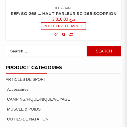
JEUX-GAME
REF: SG-265 … HAUT PARLEUR SG-265 SCORPION
3,810.00
د.ج
AJOUTER AU CHARIOT
Search
for:
PRODUCT CATEGORIES
ARTICLES DE SPORT
Accessoires
CAMPING/PIQUE-NIQUE/VOYAGE
MUSCLE & POIDS
OUTILS DE NATATION