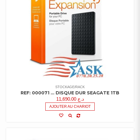
STOCKAGE/RACK
REF: 000071 … DISQUE DUR SEAGATE 1TB
11,690.00
د.ج
AJOUTER AU CHARIOT