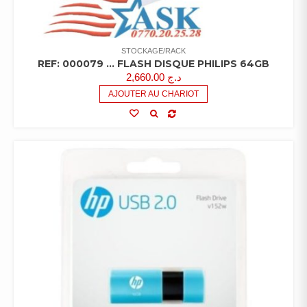
STOCKAGE/RACK
REF: 000079 … FLASH DISQUE PHILIPS 64GB
2,660.00
د.ج
AJOUTER AU CHARIOT