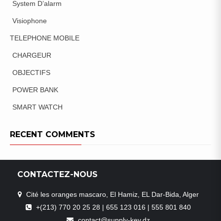
System D’alarm
Visiophone
TELEPHONE MOBILE
CHARGEUR
OBJECTIFS
POWER BANK
SMART WATCH
RECENT COMMENTS
CONTACTEZ-NOUS
Cité les oranges mascaro, El Hamiz, EL Dar-Bida, Alger
+(213) 770 20 25 28 | 655 123 016 | 555 801 840
contact@supply-key.dz