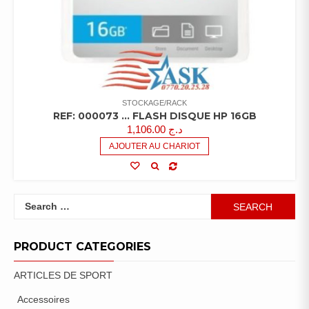
STOCKAGE/RACK
REF: 000073 … FLASH DISQUE HP 16GB
1,106.00
د.ج
AJOUTER AU CHARIOT
Search
for:
PRODUCT CATEGORIES
ARTICLES DE SPORT
Accessoires