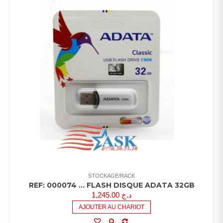
STOCKAGE/RACK
REF: 000074 … FLASH DISQUE ADATA 32GB
1,245.00
د.ج
AJOUTER AU CHARIOT