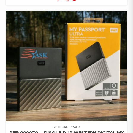
STOCKAGE/RACK
REF: 000070 … DISQUE DUR WESTERN DIGITAL MY