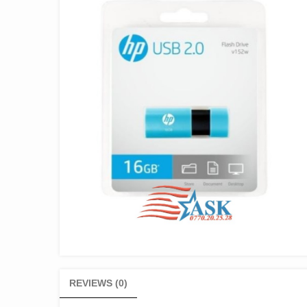
REVIEWS (0)