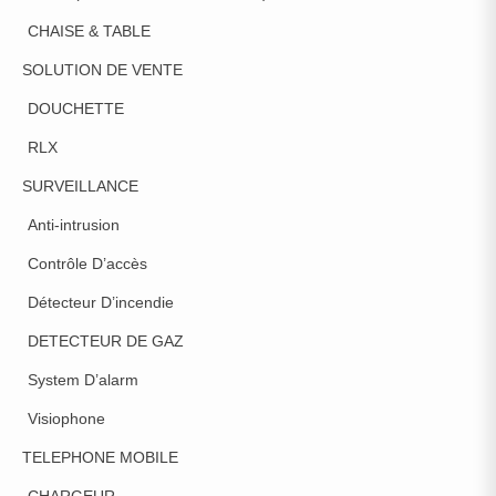
CHAISE & TABLE
SOLUTION DE VENTE
DOUCHETTE
RLX
SURVEILLANCE
Anti-intrusion
Contrôle D’accès
Détecteur D’incendie
DETECTEUR DE GAZ
System D’alarm
Visiophone
TELEPHONE MOBILE
CHARGEUR