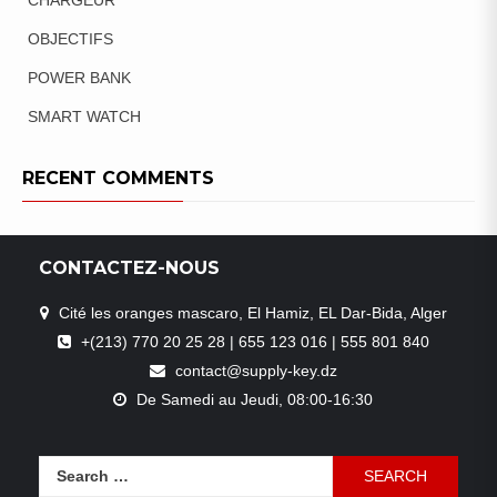
OBJECTIFS
POWER BANK
SMART WATCH
RECENT COMMENTS
CONTACTEZ-NOUS
Cité les oranges mascaro, El Hamiz, EL Dar-Bida, Alger
+(213) 770 20 25 28 | 655 123 016 | 555 801 840
contact@supply-key.dz
De Samedi au Jeudi, 08:00-16:30
Search
for: