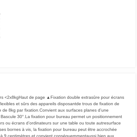
urs <2x8kgHaut de page ▲Fixation double extrasûre pour écrans
exibles et sûrs des appareils disposantde trous de fixation de
 8kg par fixation.Convient aux surfaces planes d’une
 / Bascule 30°.La fixation pour bureau permet un positionnement
rs ou écrans d’ordinateurs sur une table ou toute autresurface
ses bornes à vis, la fixation pour bureau peut être accrochée
1 à 9 centimètres et convient conséquemmentaussi bien aux