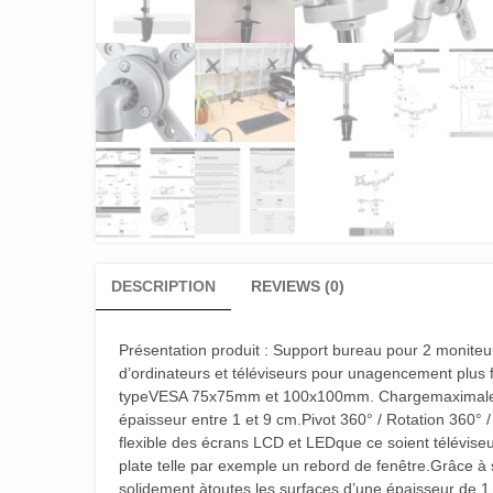
DESCRIPTION
REVIEWS (0)
Présentation produit : Support bureau pour 2 monite
d’ordinateurs et téléviseurs pour unagencement plus fl
typeVESA 75x75mm et 100x100mm. Chargemaximale de
épaisseur entre 1 et 9 cm.Pivot 360° / Rotation 360°
flexible des écrans LCD et LEDque ce soient téléviseu
plate telle par exemple un rebord de fenêtre.Grâce à 
solidement àtoutes les surfaces d’une épaisseur de 