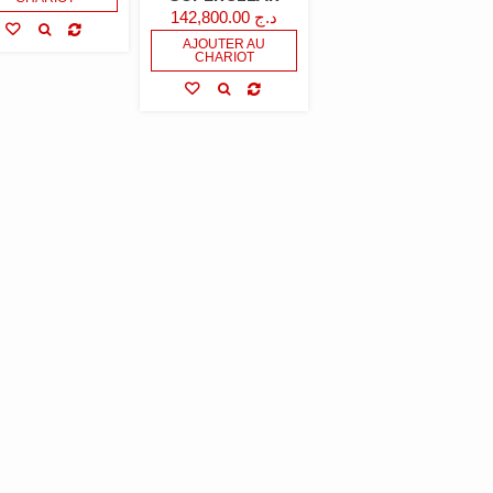
142,800.00
د.ج
AJOUTER AU
CHARIOT