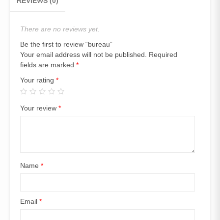
REVIEWS (0)
There are no reviews yet.
Be the first to review “bureau”
Your email address will not be published.
Required
fields are marked
*
Your rating
*
Your review
*
Name
*
Email
*